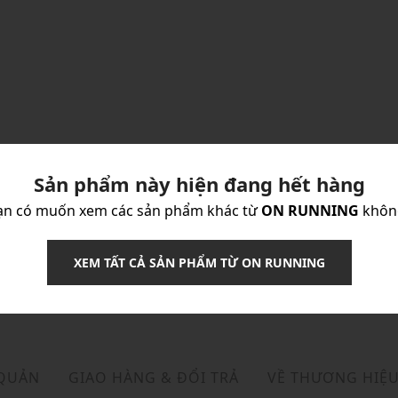
Sản phẩm này hiện đang hết hàng
ạn có muốn xem các sản phẩm khác từ
ON RUNNING
khôn
XEM TẤT CẢ SẢN PHẨM TỪ ON RUNNING
 QUẢN
GIAO HÀNG & ĐỔI TRẢ
VỀ THƯƠNG HIỆ