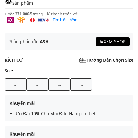
sản phẩm
Hoặc
371,000₫
trong 3 kì thanh toán với
Tìm hiểu thêm
Phân phối bởi:
ASH
XEM SHOP
KÍCH CỠ
Hướng Dẫn Chọn Size
Size
...
...
...
...
Khuyến mãi
Ưu Đãi 10% Cho Mọi Đơn Hàng
chi tiết
Khuyến mãi