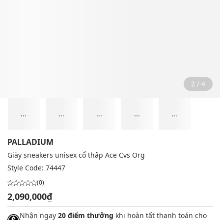
2 / 4
...
...
...
...
...
PALLADIUM
Giày sneakers unisex cổ thấp Ace Cvs Org
Style Code:
74447
(0)
2,090,000₫
Nhận ngay
20 điểm thưởng
khi hoàn tất thanh toán cho