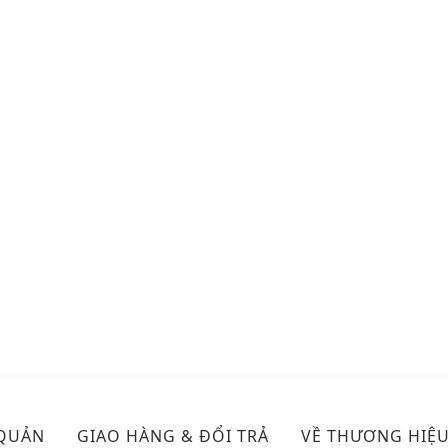
 QUẢN
GIAO HÀNG & ĐỔI TRẢ
VỀ THƯƠNG HIỆ