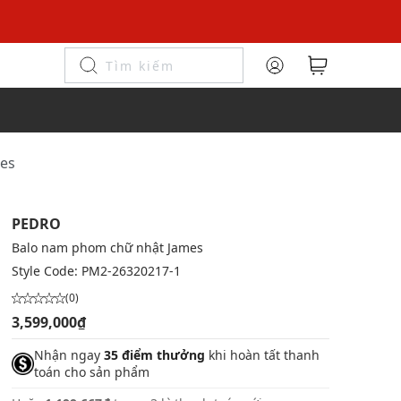
mes
PEDRO
Balo nam phom chữ nhật James
Style Code:
PM2-26320217-1
(0)
3,599,000₫
Nhận ngay
35 điểm thưởng
khi hoàn tất thanh
toán cho sản phẩm