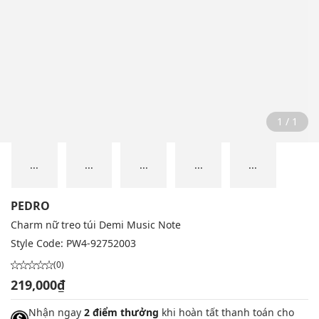
1 / 1
...
...
...
...
...
PEDRO
Charm nữ treo túi Demi Music Note
Style Code:
PW4-92752003
(0)
219,000₫
Nhận ngay
2 điểm thưởng
khi hoàn tất thanh toán cho