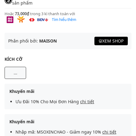
sản phẩm
Hoặc
73,000₫
trong 3 kì thanh toán với
Tìm hiểu thêm
Phân phối bởi:
MAISON
XEM SHOP
KÍCH CỠ
...
Khuyến mãi
Ưu Đãi 10% Cho Mọi Đơn Hàng
chi tiết
Khuyến mãi
Nhập mã: MSOXINCHAO - Giảm ngay 10%
chi tiết