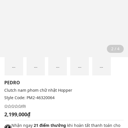
2 / 4
...
...
...
...
...
PEDRO
Clutch nam phom chữ nhật Hopper
Style Code:
PM2-46320064
(0)
2,199,000₫
Nhận ngay
21 điểm thưởng
khi hoàn tất thanh toán cho