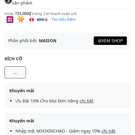
sản phẩm
Hoặc
733,000₫
trong 3 kì thanh toán với
Tìm hiểu thêm
Phân phối bởi:
MAISON
XEM SHOP
KÍCH CỠ
...
Khuyến mãi
Ưu Đãi 10% Cho Mọi Đơn Hàng
chi tiết
Khuyến mãi
Nhập mã: MSOXINCHAO - Giảm ngay 10%
chi tiết