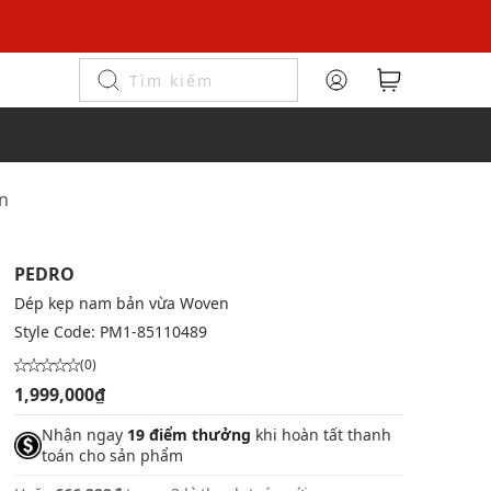
n
PEDRO
Dép kẹp nam bản vừa Woven
Style Code:
PM1-85110489
(0)
1,999,000₫
Nhận ngay
19 điểm thưởng
khi hoàn tất thanh
toán cho sản phẩm