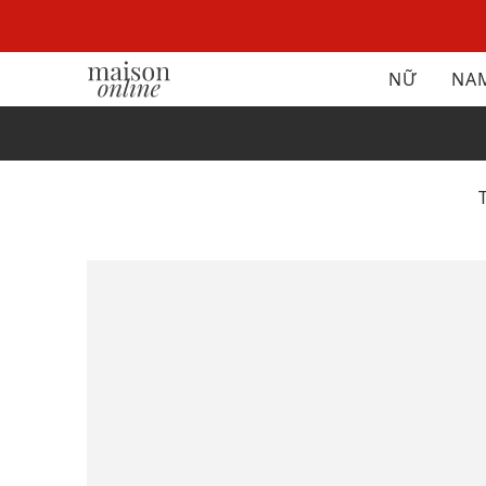
NỮ
NA