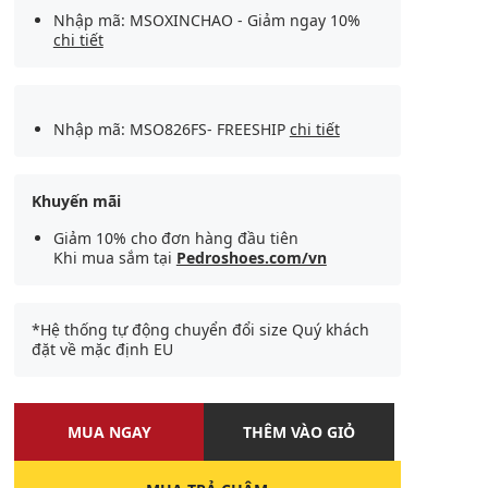
Nhập mã: MSOXINCHAO - Giảm ngay 10%
chi tiết
Nhập mã: MSO826FS- FREESHIP
chi tiết
Khuyến mãi
Giảm 10% cho đơn hàng đầu tiên
Khi mua sắm tại
Pedroshoes.com/vn
*Hệ thống tự động chuyển đổi size Quý khách
đặt về mặc định EU
MUA NGAY
THÊM VÀO GIỎ