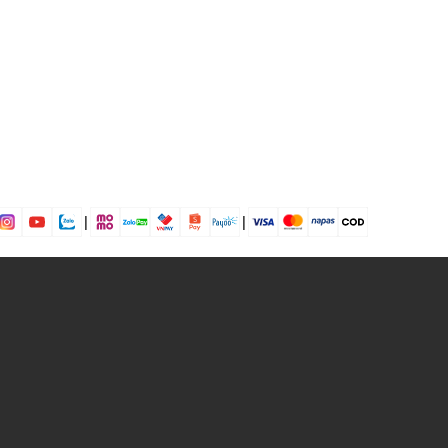
dụng được tất cả các mùa trong năm
|
|