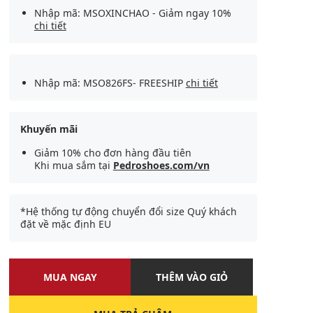
Nhập mã: MSOXINCHAO - Giảm ngay 10%
chi tiết
Nhập mã: MSO826FS- FREESHIP
chi tiết
Khuyến mãi
Giảm 10% cho đơn hàng đầu tiên
Khi mua sắm tại
Pedroshoes.com/vn
*Hệ thống tự động chuyển đổi size Quý khách
đặt về mặc định EU
MUA NGAY
THÊM VÀO GIỎ