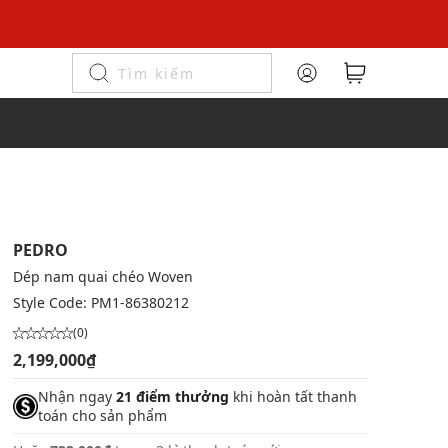
PEDRO
Dép nam quai chéo Woven
Style Code:
PM1-86380212
(0)
2,199,000₫
Nhận ngay
21 điểm thưởng
khi hoàn tất thanh
toán cho sản phẩm