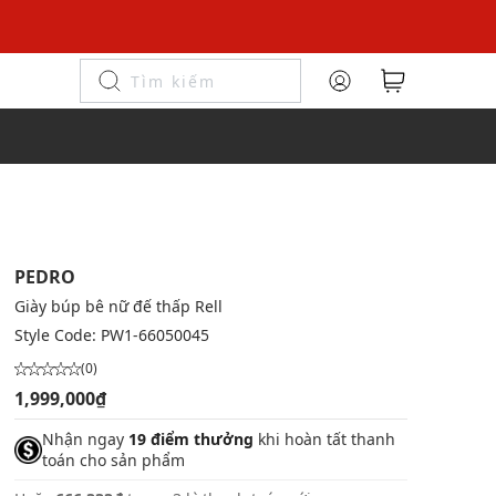
l
PEDRO
Giày búp bê nữ đế thấp Rell
Style Code:
PW1-66050045
(0)
1,999,000₫
Nhận ngay
19 điểm thưởng
khi hoàn tất thanh
toán cho sản phẩm