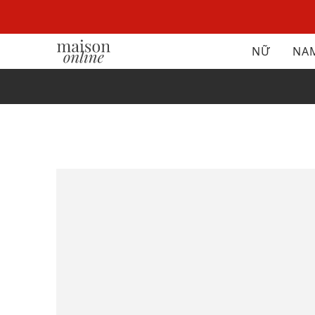
NỮ
NA