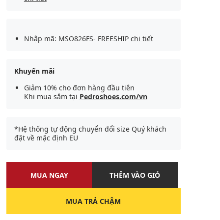
Nhập mã: MSO826FS- FREESHIP
chi tiết
Khuyến mãi
Giảm 10% cho đơn hàng đầu tiên
Khi mua sắm tại
Pedroshoes.com/vn
*Hệ thống tự động chuyển đổi size Quý khách
đặt về mặc định EU
MUA NGAY
THÊM VÀO GIỎ
MUA TRẢ CHẬM