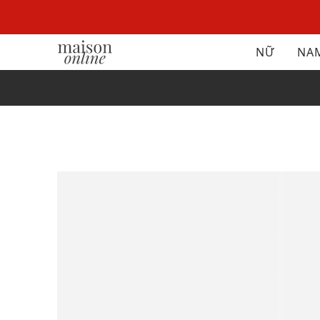
NỮ
NA