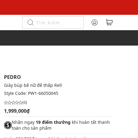
l
PEDRO
Giày búp bê nữ đế thấp Rell
Style Code:
PW1-66050045
(0)
1,999,000₫
Nhận ngay
19 điểm thưởng
khi hoàn tất thanh
toán cho sản phẩm