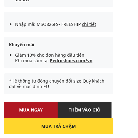
Nhập mã: MSO826FS- FREESHIP
chi tiết
Khuyến mãi
Giảm 10% cho đơn hàng đầu tiên
Khi mua sắm tại
Pedroshoes.com/vn
*Hệ thống tự động chuyển đổi size Quý khách
đặt về mặc định EU
MUA NGAY
THÊM VÀO GIỎ
MUA TRẢ CHẬM