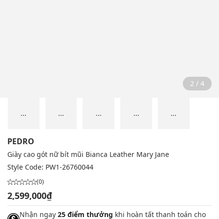
2 / 4
...
...
...
...
...
PEDRO
Giày cao gót nữ bít mũi Bianca Leather Mary Jane
Style Code:
PW1-26760044
(0)
2,599,000₫
Nhận ngay
25 điểm thưởng
khi hoàn tất thanh toán cho