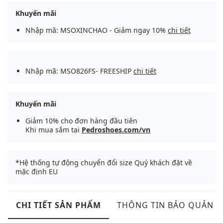
Khuyến mãi
Nhập mã: MSOXINCHAO - Giảm ngay 10%
chi tiết
Nhập mã: MSO826FS- FREESHIP
chi tiết
Khuyến mãi
Giảm 10% cho đơn hàng đầu tiên
Khi mua sắm tại
Pedroshoes.com/vn
*Hệ thống tự động chuyển đổi size Quý khách đặt về
mặc định EU
CHI TIẾT SẢN PHẨM
THÔNG TIN BẢO QUẢN