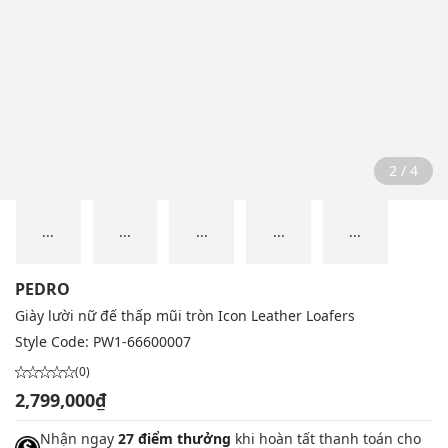
2 / 4
...
...
...
...
...
PEDRO
Giày lười nữ đế thấp mũi tròn Icon Leather Loafers
Style Code:
PW1-66600007
(0)
2,799,000₫
Nhận ngay
27 điểm thưởng
khi hoàn tất thanh toán cho