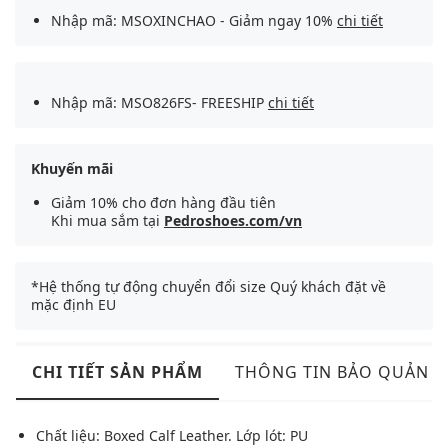
Nhập mã: MSOXINCHAO - Giảm ngay 10%
chi tiết
Nhập mã: MSO826FS- FREESHIP
chi tiết
Khuyến mãi
Giảm 10% cho đơn hàng đầu tiên
Khi mua sắm tại
Pedroshoes.com/vn
*Hệ thống tự động chuyển đổi size Quý khách đặt về
mặc định EU
CHI TIẾT SẢN PHẨM
THÔNG TIN BẢO QUẢN
Chất liệu: Boxed Calf Leather. Lớp lót: PU