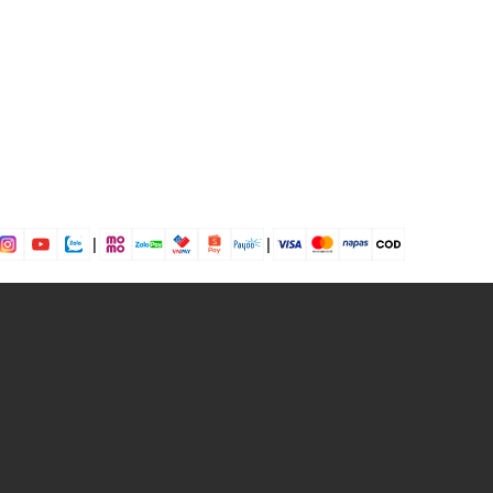
dụng được tất cả các mùa trong năm
|
|