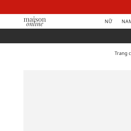
NỮ
NA
Trang 