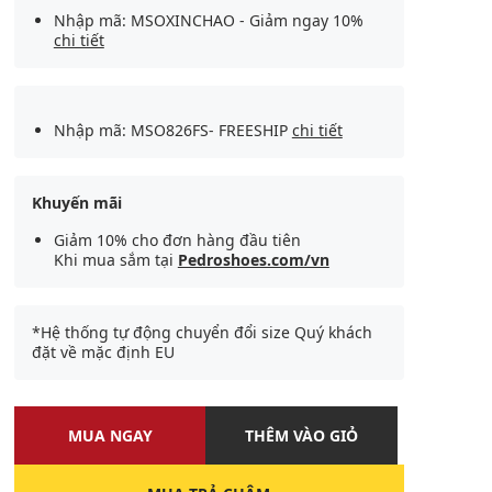
Nhập mã: MSOXINCHAO - Giảm ngay 10%
chi tiết
Nhập mã: MSO826FS- FREESHIP
chi tiết
Khuyến mãi
Giảm 10% cho đơn hàng đầu tiên
Khi mua sắm tại
Pedroshoes.com/vn
*Hệ thống tự động chuyển đổi size Quý khách
đặt về mặc định EU
MUA NGAY
THÊM VÀO GIỎ