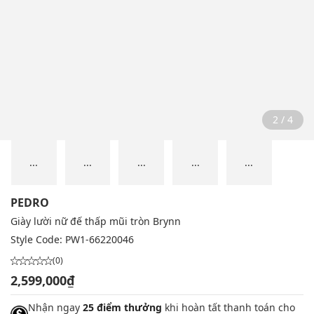
2 / 4
...
...
...
...
...
PEDRO
Giày lười nữ đế thấp mũi tròn Brynn
Style Code:
PW1-66220046
(0)
2,599,000₫
Nhận ngay
25 điểm thưởng
khi hoàn tất thanh toán cho