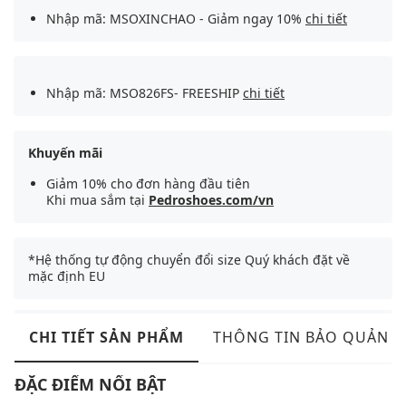
Nhập mã: MSOXINCHAO - Giảm ngay 10%
chi tiết
Nhập mã: MSO826FS- FREESHIP
chi tiết
Khuyến mãi
Giảm 10% cho đơn hàng đầu tiên
Khi mua sắm tại
Pedroshoes.com/vn
*Hệ thống tự động chuyển đổi size Quý khách đặt về
mặc định EU
CHI TIẾT SẢN PHẨM
THÔNG TIN BẢO QUẢN
ĐẶC ĐIỂM NỔI BẬT