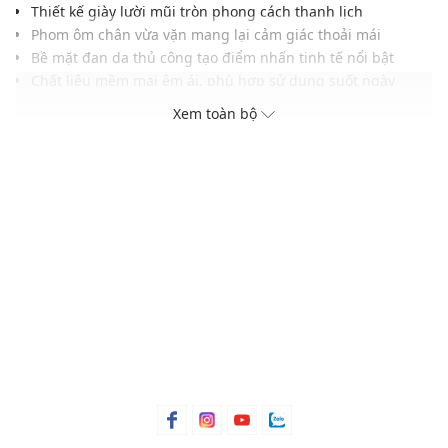
Thiết kế giày lười mũi tròn phong cách thanh lịch
Phom ôm chân vừa vặn mang lại cảm giác thoải mái
Bề mặt đan da thủ công tạo điểm nhấn tinh tế nổi bật
Chất liệu mềm mại êm ái, phù hợp sử dụng suốt ngày
Đế thấp linh hoạt ổn định, hỗ trợ di chuyển nhẹ nhàng
Xem toàn bộ
Tông màu trung tính hiện đại, dễ phối nhiều trang phục
Đường may hoàn thiện tỉ mỉ, tăng độ bền khi sử dụng
THÔNG TIN SẢN PHẨM
Thương hiệu:
Pedro
Xuất xứ thương hiệu: Singapore
Giới tính: Nữ
Kiểu dáng:
Giày lười
Màu sắc: Black Weave, Chalk Weave
Chất liệu: Da tổng hợp tự nhiên
Lớp lót: PU
Chiều cao đế: 1.1 (cm)
Thoáng khí: Có lớp lót thoáng khí
Thích hợp dùng trong các dịp: Đi chơi, đi làm,...
Xu hướng theo mùa: Sử dụng được tất cả các mùa trong