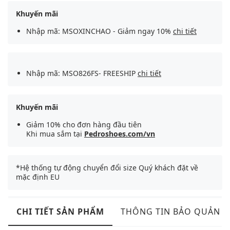
Khuyến mãi
Nhập mã: MSOXINCHAO - Giảm ngay 10%
chi tiết
Nhập mã: MSO826FS- FREESHIP
chi tiết
Khuyến mãi
Giảm 10% cho đơn hàng đầu tiên
Khi mua sắm tại
Pedroshoes.com/vn
*Hệ thống tự động chuyển đổi size Quý khách đặt về
mặc định EU
CHI TIẾT SẢN PHẨM
THÔNG TIN BẢO QUẢN