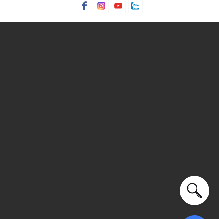
Xu hướng theo mùa: Sử dụng được tất cả các mùa trong
năm