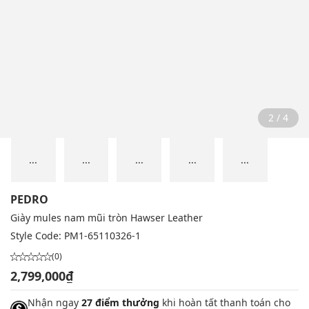
2 / 4
...
...
...
...
...
PEDRO
Giày mules nam mũi tròn Hawser Leather
Style Code:
PM1-65110326-1
(0)
2,799,000₫
Nhận ngay
27 điểm thưởng
khi hoàn tất thanh toán cho