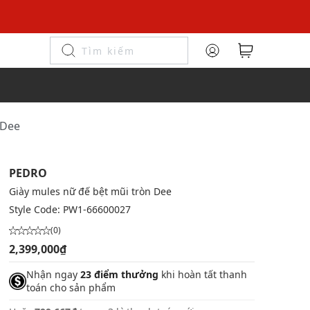
 Dee
PEDRO
Giày mules nữ đế bệt mũi tròn Dee
Style Code:
PW1-66600027
(0)
2,399,000₫
Nhận ngay
23 điểm thưởng
khi hoàn tất thanh
toán cho sản phẩm