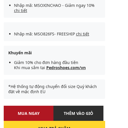
Nhập mã: MSOXINCHAO - Giảm ngay 10%
chi tiết
Nhập mã: MSO826FS- FREESHIP
chi tiết
Khuyến mãi
Giảm 10% cho đơn hàng đầu tiên
Khi mua sắm tại
Pedroshoes.com/vn
*Hệ thống tự động chuyển đổi size Quý khách
đặt về mặc định EU
MUA NGAY
THÊM VÀO GIỎ