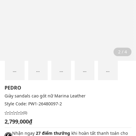
2 / 4
...
...
...
...
...
PEDRO
Giày sandals cao gót nữ Marina Leather
Style Code:
PW1-26480097-2
(0)
2,799,000₫
Nhận ngay
27 điểm thưởng
khi hoàn tất thanh toán cho