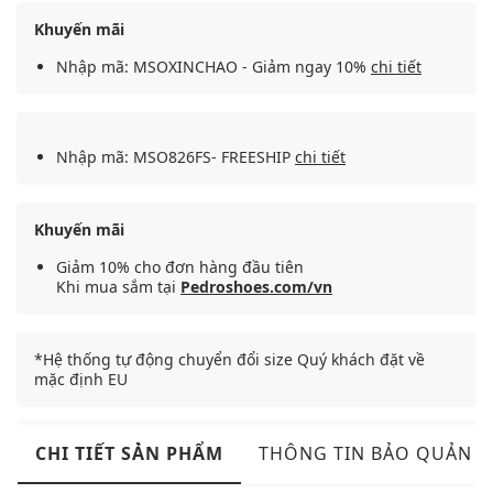
Khuyến mãi
Nhập mã: MSOXINCHAO - Giảm ngay 10%
chi tiết
Nhập mã: MSO826FS- FREESHIP
chi tiết
Khuyến mãi
Giảm 10% cho đơn hàng đầu tiên
Khi mua sắm tại
Pedroshoes.com/vn
*Hệ thống tự động chuyển đổi size Quý khách đặt về
mặc định EU
CHI TIẾT SẢN PHẨM
THÔNG TIN BẢO QUẢN