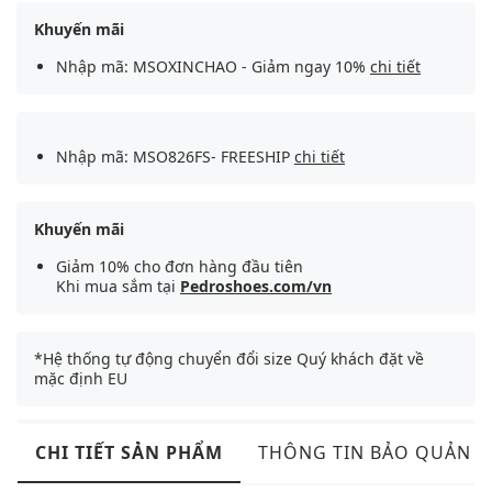
Khuyến mãi
Nhập mã: MSOXINCHAO - Giảm ngay 10%
chi tiết
Nhập mã: MSO826FS- FREESHIP
chi tiết
Khuyến mãi
Giảm 10% cho đơn hàng đầu tiên
Khi mua sắm tại
Pedroshoes.com/vn
*Hệ thống tự động chuyển đổi size Quý khách đặt về
mặc định EU
CHI TIẾT SẢN PHẨM
THÔNG TIN BẢO QUẢN