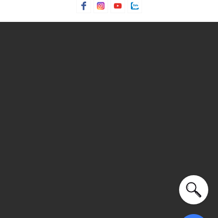
Xu hướng theo mùa: Sử dụng được tất cả các mùa trong
năm