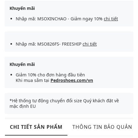
Khuyến mãi
Nhập mã: MSOXINCHAO - Giảm ngay 10%
chi tiết
Nhập mã: MSO826FS- FREESHIP
chi tiết
Khuyến mãi
Giảm 10% cho đơn hàng đầu tiên
Khi mua sắm tại
Pedroshoes.com/vn
*Hệ thống tự động chuyển đổi size Quý khách đặt về
mặc định EU
CHI TIẾT SẢN PHẨM
THÔNG TIN BẢO QUẢN