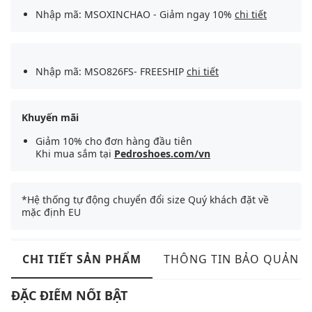
Nhập mã: MSOXINCHAO - Giảm ngay 10%
chi tiết
Nhập mã: MSO826FS- FREESHIP
chi tiết
Khuyến mãi
Giảm 10% cho đơn hàng đầu tiên
Khi mua sắm tại
Pedroshoes.com/vn
*Hệ thống tự động chuyển đổi size Quý khách đặt về
mặc định EU
CHI TIẾT SẢN PHẨM
THÔNG TIN BẢO QUẢN
ĐẶC ĐIỂM NỔI BẬT