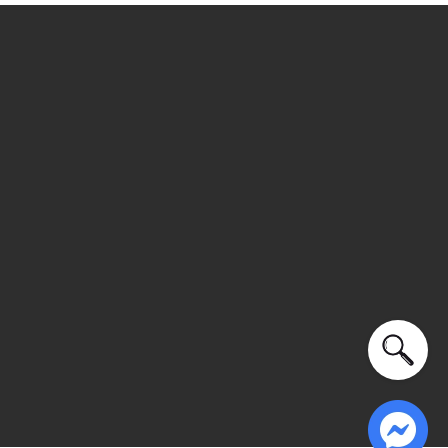
Xu hướng theo mùa: Sử dụng được tất cả các mùa trong
năm