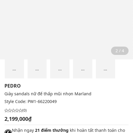
2 / 4
...
...
...
...
...
PEDRO
Giày sandals nữ đế thấp mũi nhọn Marland
Style Code:
PW1-66220049
(0)
2,199,000₫
Nhận ngay
21 điểm thưởng
khi hoàn tất thanh toán cho