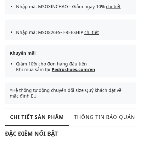
Nhập mã: MSOXINCHAO - Giảm ngay 10%
chi tiết
Nhập mã: MSO826FS- FREESHIP
chi tiết
Khuyến mãi
Giảm 10% cho đơn hàng đầu tiên
Khi mua sắm tại
Pedroshoes.com/vn
*Hệ thống tự động chuyển đổi size Quý khách đặt về
mặc định EU
CHI TIẾT SẢN PHẨM
THÔNG TIN BẢO QUẢN
ĐẶC ĐIỂM NỔI BẬT