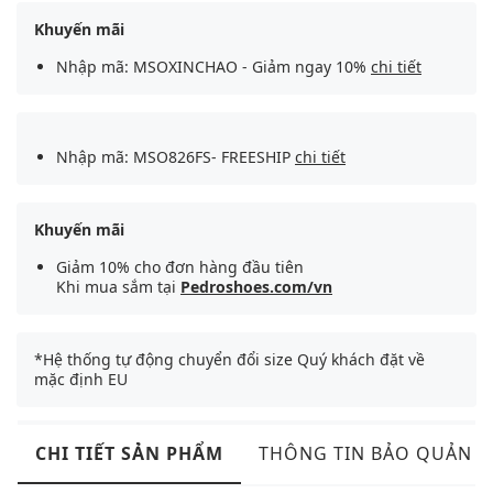
Khuyến mãi
Nhập mã: MSOXINCHAO - Giảm ngay 10%
chi tiết
Nhập mã: MSO826FS- FREESHIP
chi tiết
Khuyến mãi
Giảm 10% cho đơn hàng đầu tiên
Khi mua sắm tại
Pedroshoes.com/vn
*Hệ thống tự động chuyển đổi size Quý khách đặt về
mặc định EU
CHI TIẾT SẢN PHẨM
THÔNG TIN BẢO QUẢN