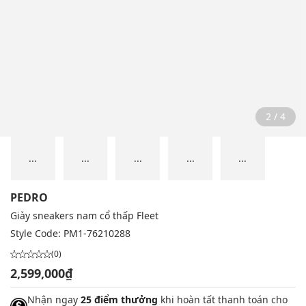
2 / 4
...
...
...
...
...
PEDRO
Giày sneakers nam cổ thấp Fleet
Style Code:
PM1-76210288
(0)
2,599,000₫
Nhận ngay
25 điểm thưởng
khi hoàn tất thanh toán cho