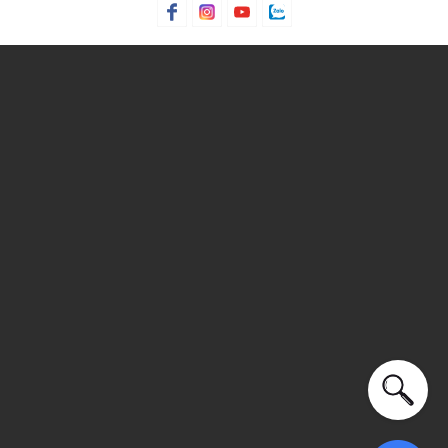
Xu hướng theo mùa: Sử dụng được tất cả các mùa trong
năm