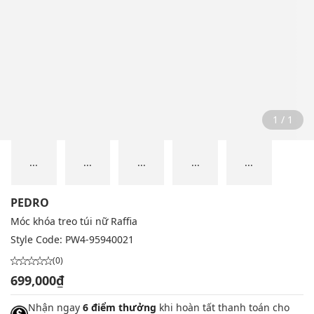
1 / 1
...
...
...
...
...
PEDRO
Móc khóa treo túi nữ Raffia
Style Code:
PW4-95940021
(0)
699,000₫
Nhận ngay
6 điểm thưởng
khi hoàn tất thanh toán cho