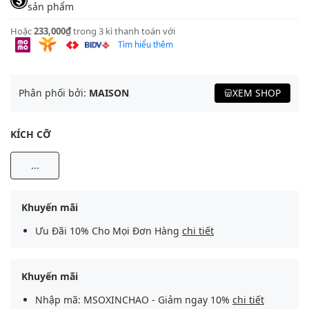
sản phẩm
Hoặc
233,000₫
trong 3 kì thanh toán với
Tìm hiểu thêm
Phân phối bởi:
MAISON
XEM SHOP
KÍCH CỠ
...
Khuyến mãi
Ưu Đãi 10% Cho Mọi Đơn Hàng
chi tiết
Khuyến mãi
Nhập mã: MSOXINCHAO - Giảm ngay 10%
chi tiết