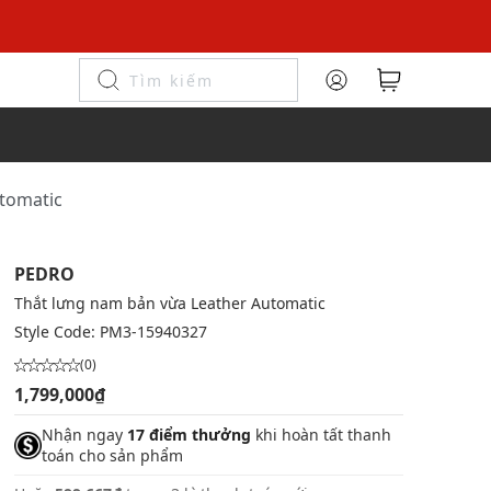
utomatic
PEDRO
Thắt lưng nam bản vừa Leather Automatic
Style Code:
PM3-15940327
(0)
1,799,000₫
Nhận ngay
17 điểm thưởng
khi hoàn tất thanh
toán cho sản phẩm