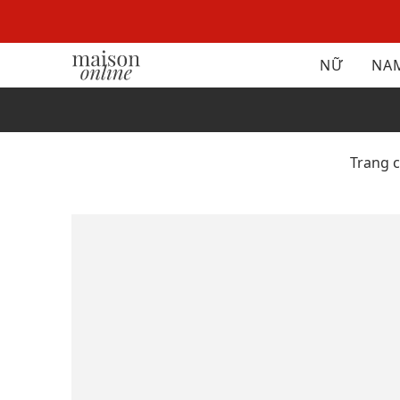
NỮ
NA
Trang 