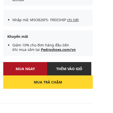
Nhập mã: MSO826FS- FREESHIP
chi tiết
Khuyến mãi
Giảm 10% cho đơn hàng đầu tiên
Khi mua sắm tại
Pedroshoes.com/vn
MUA NGAY
THÊM VÀO GIỎ
MUA TRẢ CHẬM