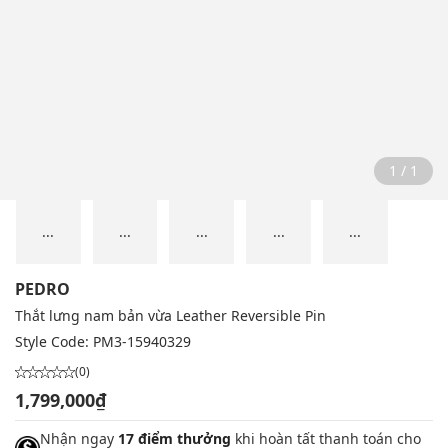
1 / 1
...
...
...
...
...
PEDRO
Thắt lưng nam bản vừa Leather Reversible Pin
Style Code:
PM3-15940329
(0)
1,799,000₫
Nhận ngay
17 điểm thưởng
khi hoàn tất thanh toán cho