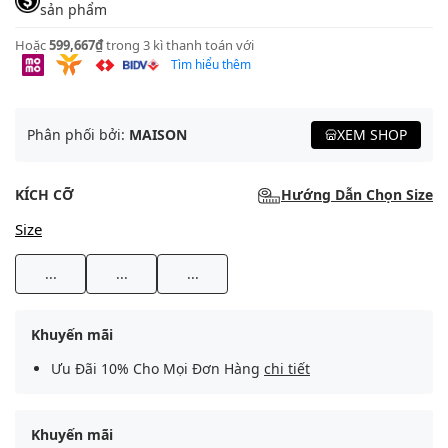
sản phẩm
Hoặc
599,667₫
trong 3 kì thanh toán với
Tìm hiểu thêm
Phân phối bởi:
MAISON
XEM SHOP
KÍCH CỠ
Hướng Dẫn Chọn Size
Size
...
...
...
Khuyến mãi
Ưu Đãi 10% Cho Mọi Đơn Hàng
chi tiết
Khuyến mãi