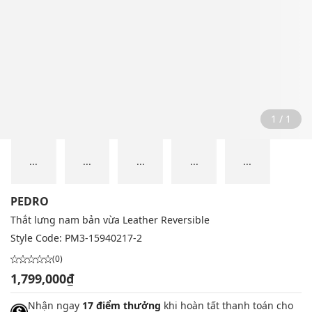
1 / 1
...
...
...
...
...
PEDRO
Thắt lưng nam bản vừa Leather Reversible
Style Code:
PM3-15940217-2
(0)
1,799,000₫
Nhận ngay
17 điểm thưởng
khi hoàn tất thanh toán cho