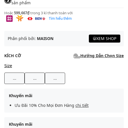
sản phẩm
Hoặc
599,667₫
trong 3 kì thanh toán với
Tìm hiểu thêm
Phân phối bởi:
MAISON
XEM SHOP
KÍCH CỠ
Hướng Dẫn Chọn Size
Size
...
...
...
Khuyến mãi
Ưu Đãi 10% Cho Mọi Đơn Hàng
chi tiết
Khuyến mãi