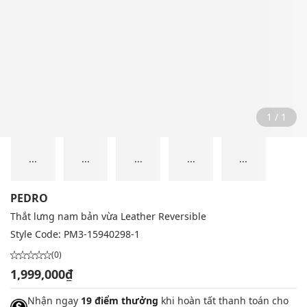
1 / 1
...
...
...
...
...
PEDRO
Thắt lưng nam bản vừa Leather Reversible
Style Code:
PM3-15940298-1
(0)
1,999,000₫
Nhận ngay
19 điểm thưởng
khi hoàn tất thanh toán cho