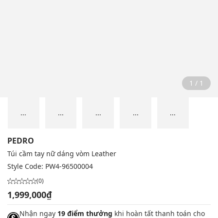
1 / 1
...
...
...
...
...
PEDRO
Túi cầm tay nữ dáng vòm Leather
Style Code:
PW4-96500004
(0)
1,999,000₫
Nhận ngay
19 điểm thưởng
khi hoàn tất thanh toán cho