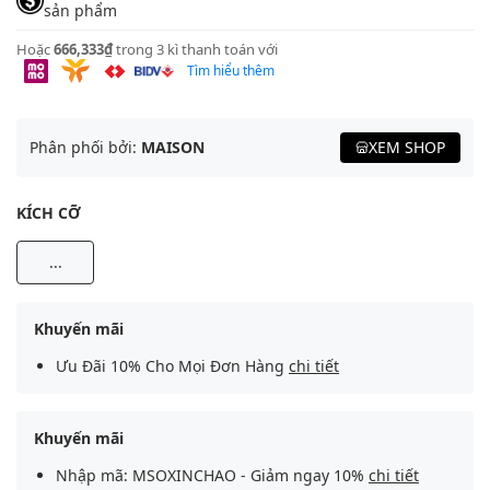
sản phẩm
Hoặc
666,333₫
trong 3 kì thanh toán với
Tìm hiểu thêm
Phân phối bởi:
MAISON
XEM SHOP
KÍCH CỠ
...
Khuyến mãi
Ưu Đãi 10% Cho Mọi Đơn Hàng
chi tiết
Khuyến mãi
Nhập mã: MSOXINCHAO - Giảm ngay 10%
chi tiết