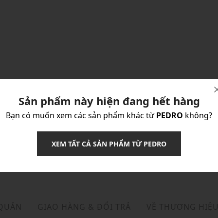
Sản phẩm này hiện đang hết hàng
Bạn có muốn xem các sản phẩm khác từ
PEDRO
không?
XEM TẤT CẢ SẢN PHẨM TỪ PEDRO
 QUẢN
GIAO HÀNG & ĐỔI TRẢ
VỀ THƯƠNG HIỆ