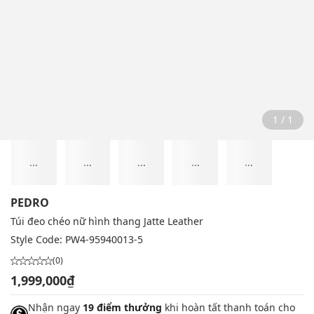
1 / 1
...
...
...
...
...
PEDRO
Túi đeo chéo nữ hình thang Jatte Leather
Style Code:
PW4-95940013-5
(0)
1,999,000₫
Nhận ngay
19 điểm thưởng
khi hoàn tất thanh toán cho