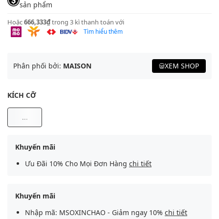
sản phẩm
Hoặc
666,333₫
trong 3 kì thanh toán với
Tìm hiểu thêm
Phân phối bởi:
MAISON
XEM SHOP
KÍCH CỠ
...
Khuyến mãi
Ưu Đãi 10% Cho Mọi Đơn Hàng
chi tiết
Khuyến mãi
Nhập mã: MSOXINCHAO - Giảm ngay 10%
chi tiết