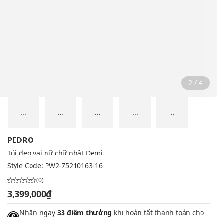
2 / 4
...
...
...
...
...
PEDRO
Túi đeo vai nữ chữ nhật Demi
Style Code:
PW2-75210163-16
(0)
3,399,000₫
Nhận ngay
33 điểm thưởng
khi hoàn tất thanh toán cho