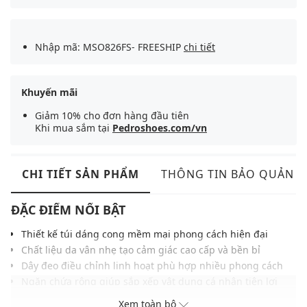
Nhập mã: MSO826FS- FREESHIP
chi tiết
Khuyến mãi
Giảm 10% cho đơn hàng đầu tiên
Khi mua sắm tại
Pedroshoes.com/vn
CHI TIẾT SẢN PHẨM
THÔNG TIN BẢO QUẢN
ĐẶC ĐIỂM NỔI BẬT
Thiết kế túi dáng cong mềm mại phong cách hiện đại
Chất liệu da vân nhẹ tạo cảm giác cao cấp và bền bỉ
Dây đeo điều chỉnh linh hoạt phù hợp nhiều phong cách
Ngăn chứa rộng giúp sắp xếp vật dụng cá nhân tiện lợi
Chi tiết logo kim loại nổi bật tạo điểm nhấn thương hiệu
Xem toàn bộ