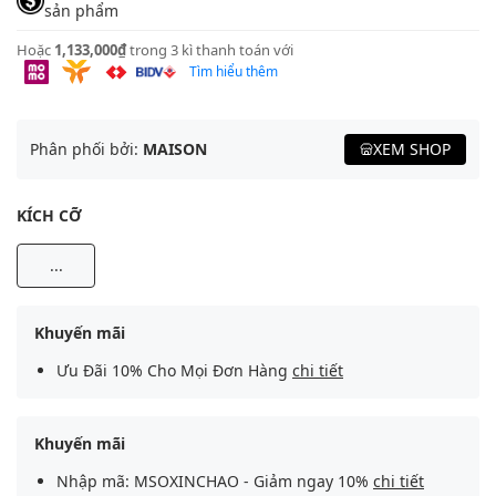
sản phẩm
Hoặc
1,133,000₫
trong 3 kì thanh toán với
Tìm hiểu thêm
Phân phối bởi:
MAISON
XEM SHOP
KÍCH CỠ
...
Khuyến mãi
Ưu Đãi 10% Cho Mọi Đơn Hàng
chi tiết
Khuyến mãi
Nhập mã: MSOXINCHAO - Giảm ngay 10%
chi tiết