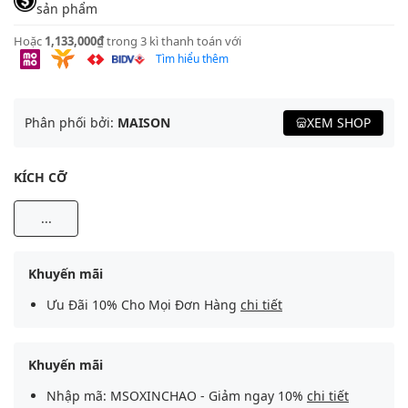
sản phẩm
Hoặc
1,133,000₫
trong 3 kì thanh toán với
Tìm hiểu thêm
Phân phối bởi:
MAISON
XEM SHOP
KÍCH CỠ
...
Khuyến mãi
Ưu Đãi 10% Cho Mọi Đơn Hàng
chi tiết
Khuyến mãi
Nhập mã: MSOXINCHAO - Giảm ngay 10%
chi tiết