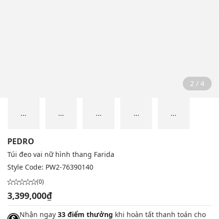
2 / 4
...
...
...
...
...
PEDRO
Túi đeo vai nữ hình thang Farida
Style Code:
PW2-76390140
(0)
3,399,000₫
Nhận ngay
33 điểm thưởng
khi hoàn tất thanh toán cho