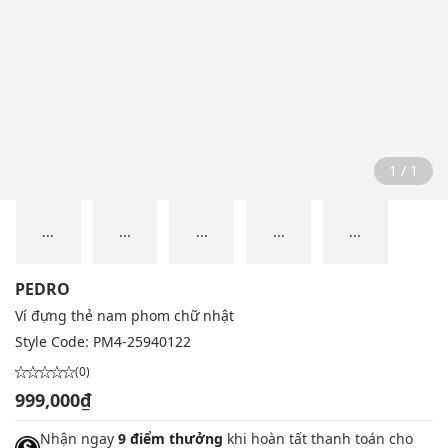
1 / 1
...
...
...
...
...
PEDRO
Ví đựng thẻ nam phom chữ nhật
Style Code:
PM4-25940122
(0)
999,000₫
Nhận ngay
9 điểm thưởng
khi hoàn tất thanh toán cho