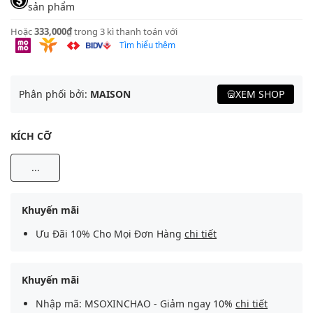
sản phẩm
Hoặc
333,000₫
trong 3 kì thanh toán với
Tìm hiểu thêm
Phân phối bởi:
MAISON
XEM SHOP
KÍCH CỠ
...
Khuyến mãi
Ưu Đãi 10% Cho Mọi Đơn Hàng
chi tiết
Khuyến mãi
Nhập mã: MSOXINCHAO - Giảm ngay 10%
chi tiết