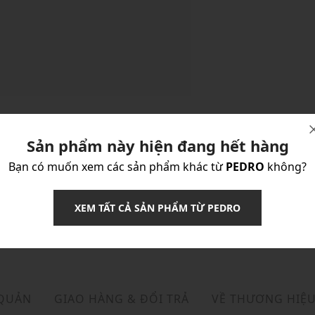
Sản phẩm này hiện đang hết hàng
Bạn có muốn xem các sản phẩm khác từ
PEDRO
không?
XEM TẤT CẢ SẢN PHẨM TỪ PEDRO
 QUẢN
GIAO HÀNG & ĐỔI TRẢ
VỀ THƯƠNG HIỆ