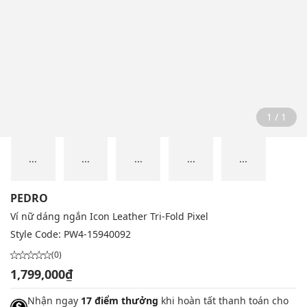
1 / 1
...
...
...
...
...
PEDRO
Ví nữ dáng ngắn Icon Leather Tri-Fold Pixel
Style Code:
PW4-15940092
(0)
1,799,000₫
Nhận ngay
17 điểm thưởng
khi hoàn tất thanh toán cho