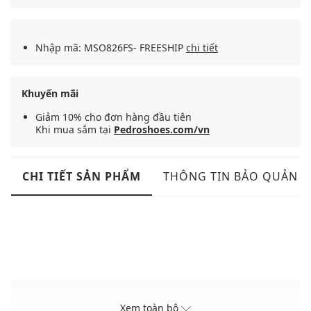
Nhập mã: MSO826FS- FREESHIP
chi tiết
Khuyến mãi
Giảm 10% cho đơn hàng đầu tiên
Khi mua sắm tại
Pedroshoes.com/vn
CHI TIẾT SẢN PHẨM
THÔNG TIN BẢO QUẢN
Xem toàn bộ