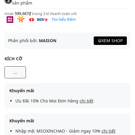
sản phẩm
Hoặc
599,667₫
trong 3 kì thanh toán với
Tìm hiểu thêm
Phân phối bởi:
MAISON
XEM SHOP
KÍCH CỠ
...
Khuyến mãi
Ưu Đãi 10% Cho Mọi Đơn Hàng
chi tiết
Khuyến mãi
Nhập mã: MSOXINCHAO - Giảm ngay 10%
chi tiết