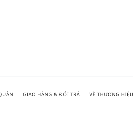
 QUẢN
GIAO HÀNG & ĐỔI TRẢ
VỀ THƯƠNG HIỆ