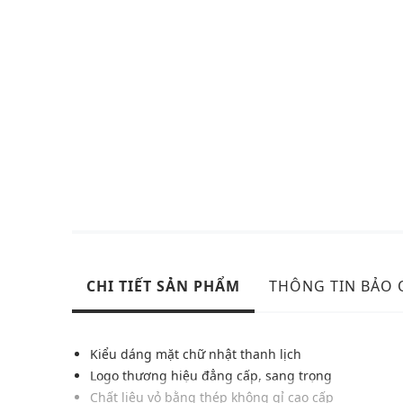
CHI TIẾT SẢN PHẨM
THÔNG TIN BẢO
Kiểu dáng mặt chữ nhật thanh lịch
Logo thương hiệu đẳng cấp, sang trọng
Chất liệu vỏ bằng thép không gỉ cao cấp