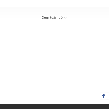
Xem toàn bộ
ng phục