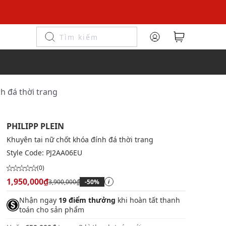
nh đá thời trang
PHILIPP PLEIN
Khuyên tai nữ chốt khóa đính đá thời trang
Style Code:
PJ2AA06EU
(0)
1,950,000₫
3,900,000₫
-50%
i
Nhận ngay
19 điểm thưởng
khi hoàn tất thanh
toán cho sản phẩm