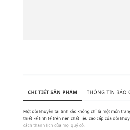
CHI TIẾT SẢN PHẨM
THÔNG TIN BẢO
Một đôi khuyên tai tinh xảo không chỉ là một món tran
thiết kế tinh tế trên nền chất liệu cao cấp của đôi kh
cách thanh lịch của mọi quý cô.