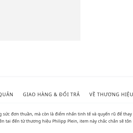
 QUẢN
GIAO HÀNG & ĐỔI TRẢ
VỀ THƯƠNG HIỆ
g sức đơn thuần, mà còn là điểm nhấn tinh tế và quyến rũ để thay
uyên tai đến từ thương hiệu Philipp Plein, item này chắc chắn sẽ t