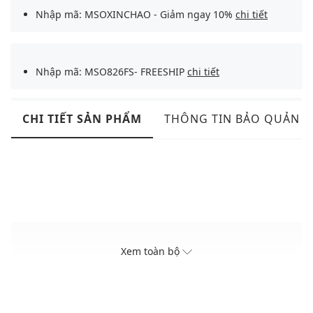
Nhập mã: MSOXINCHAO - Giảm ngay 10%
chi tiết
Nhập mã: MSO826FS- FREESHIP
chi tiết
CHI TIẾT SẢN PHẨM
THÔNG TIN BẢO QUẢN
Xem toàn bộ