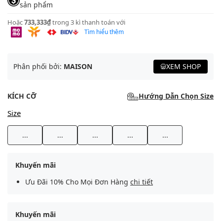
sản phẩm
Hoặc
733,333₫
trong 3 kì thanh toán với
Tìm hiểu thêm
Phân phối bởi:
MAISON
XEM SHOP
KÍCH CỠ
Hướng Dẫn Chọn Size
Size
...
...
...
...
...
Khuyến mãi
Ưu Đãi 10% Cho Mọi Đơn Hàng
chi tiết
Khuyến mãi