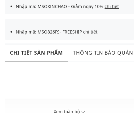
Nhập mã: MSOXINCHAO - Giảm ngay 10%
chi tiết
Nhập mã: MSO826FS- FREESHIP
chi tiết
CHI TIẾT SẢN PHẨM
THÔNG TIN BẢO QUẢN
Xem toàn bộ