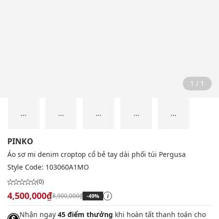
1 / 1
...
...
...
...
...
PINKO
Áo sơ mi denim croptop cổ bẻ tay dài phối túi Pergusa
Style Code:
103060A1MO
(0)
4,500,000₫
8,900,000₫
-49%
i
Nhận ngay
45 điểm thưởng
khi hoàn tất thanh toán cho