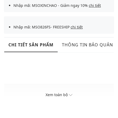
Nhập mã: MSOXINCHAO - Giảm ngay 10%
chi tiết
Nhập mã: MSO826FS- FREESHIP
chi tiết
CHI TIẾT SẢN PHẨM
THÔNG TIN BẢO QUẢN
Xem toàn bộ