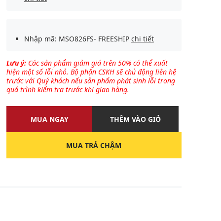
Nhập mã: MSO826FS- FREESHIP
chi tiết
Lưu ý:
Các sản phẩm giảm giá trên 50% có thể xuất
hiện một số lỗi nhỏ. Bộ phận CSKH sẽ chủ động liên hệ
trước với Quý khách nếu sản phẩm phát sinh lỗi trong
quá trình kiểm tra trước khi giao hàng.
MUA NGAY
THÊM VÀO GIỎ
MUA TRẢ CHẬM
U