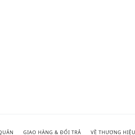
 QUẢN
GIAO HÀNG & ĐỔI TRẢ
VỀ THƯƠNG HIỆ