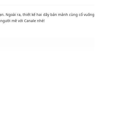
ạn. Ngoài ra, thiết kế hai dây bản mảnh cùng cổ vuông
 người mê với Canale nhé!