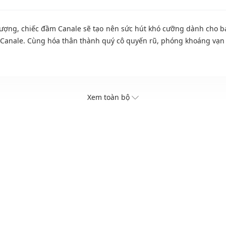
hượng, chiếc đầm Canale sẽ tạo nên sức hút khó cưỡng dành cho b
a Canale. Cùng hóa thân thành quý cô quyến rũ, phóng khoáng vạn
Xem toàn bộ