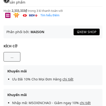
sản phẩm
Hoặc
2,333,333₫
trong 3 kì thanh toán với
Tìm hiểu thêm
Phân phối bởi:
MAISON
XEM SHOP
KÍCH CỠ
...
Khuyến mãi
Ưu Đãi 10% Cho Mọi Đơn Hàng
chi tiết
Khuyến mãi
Nhập mã: MSOXINCHAO - Giảm ngay 10%
chi tiết