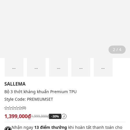
2 / 4
...
...
...
...
...
SALLEMA
Bộ 3 thớt kháng khuẩn Premium TPU
Style Code:
PREMIUMSET
(0)
1,399,000₫
1,999,000₫
-30%
i
Nhận ngay
13 điểm thưởng
khi hoàn tất thanh toán cho