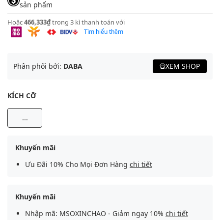
sản phẩm
Hoặc
466,333₫
trong 3 kì thanh toán với
Tìm hiểu thêm
Phân phối bởi:
DABA
XEM SHOP
KÍCH CỠ
...
Khuyến mãi
Ưu Đãi 10% Cho Mọi Đơn Hàng
chi tiết
Khuyến mãi
Nhập mã: MSOXINCHAO - Giảm ngay 10%
chi tiết