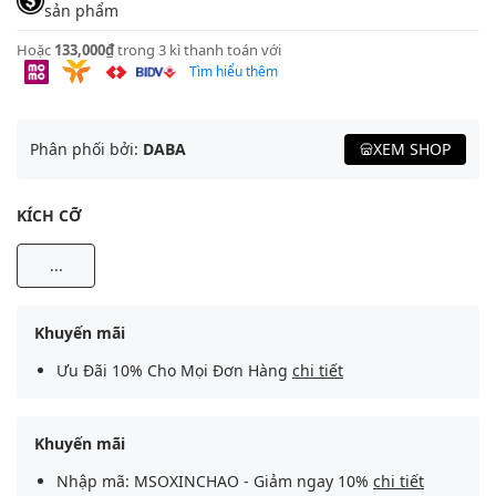
sản phẩm
Hoặc
133,000₫
trong 3 kì thanh toán với
Tìm hiểu thêm
Phân phối bởi:
DABA
XEM SHOP
KÍCH CỠ
...
Khuyến mãi
Ưu Đãi 10% Cho Mọi Đơn Hàng
chi tiết
Khuyến mãi
Nhập mã: MSOXINCHAO - Giảm ngay 10%
chi tiết