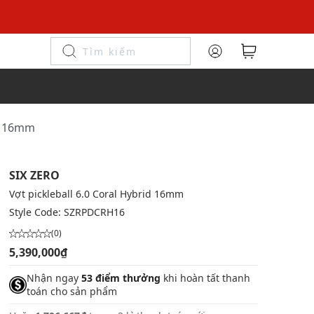
id 16mm
SIX ZERO
Vợt pickleball 6.0 Coral Hybrid 16mm
Style Code:
SZRPDCRH16
(0)
5,390,000₫
Nhận ngay
53 điểm thưởng
khi hoàn tất thanh
toán cho sản phẩm