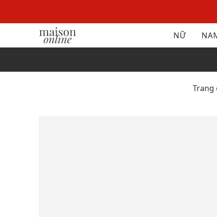
NỮ
NA
Trang