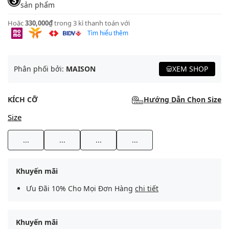
sản phẩm
Hoặc
330,000₫
trong 3 kì thanh toán với
Tìm hiểu thêm
Phân phối bởi:
MAISON
XEM SHOP
KÍCH CỠ
Hướng Dẫn Chọn Size
Size
...
...
...
...
Khuyến mãi
Ưu Đãi 10% Cho Mọi Đơn Hàng
chi tiết
Khuyến mãi