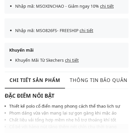
Nhập mã: MSOXINCHAO - Giảm ngay 10%
chi tiết
Nhập mã: MSO826FS- FREESHIP
chi tiết
Khuyến mãi
Khuyến Mãi Từ Skechers
chi tiết
CHI TIẾT SẢN PHẨM
THÔNG TIN BẢO QUẢN
ĐẶC ĐIỂM NỔI BẬT
Thiết kế polo cổ điển mang phong cách thể thao lịch sự
Phom dáng vừa vặn mang lại sự gọn gàng khi mặc áo
Chất liệu vải tổng hợp mềm nhẹ hỗ trợ thoáng khí tốt
Cổ bẻ với hàng nút tăng thêm nét chỉn chu thời trang