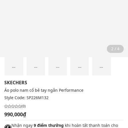
2 / 4
...
...
...
...
...
SKECHERS
Áo polo nam cổ bẻ tay ngắn Performance
Style Code:
SP226M132
(0)
990,000₫
Nhận ngay
9 điểm thưởng
khi hoàn tất thanh toán cho