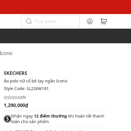
Iconic
SKECHERS
Áo polo nữ cổ bẻ tay ngắn Iconic
Style Code:
SL226W181
(0)
1,290,000₫
Nhận ngay
12 điểm thưởng
khi hoàn tất thanh
toán cho sản phẩm