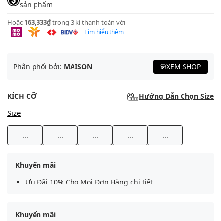
sản phẩm
Hoặc
163,333₫
trong 3 kì thanh toán với
Tìm hiểu thêm
Phân phối bởi:
MAISON
XEM SHOP
KÍCH CỠ
Hướng Dẫn Chọn Size
Size
...
...
...
...
...
Khuyến mãi
Ưu Đãi 10% Cho Mọi Đơn Hàng
chi tiết
Khuyến mãi