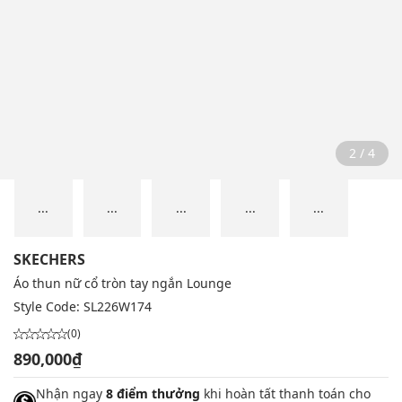
2 / 4
...
...
...
...
...
SKECHERS
Áo thun nữ cổ tròn tay ngắn Lounge
Style Code:
SL226W174
(0)
890,000₫
Nhận ngay
8 điểm thưởng
khi hoàn tất thanh toán cho