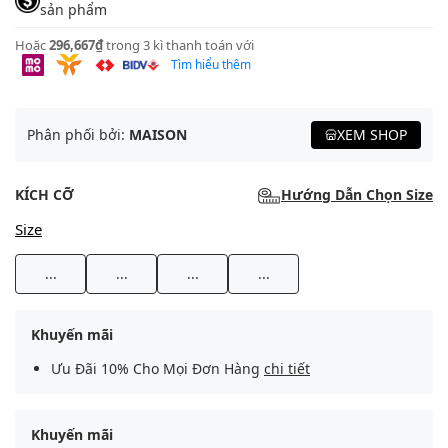
sản phẩm
Hoặc
296,667₫
trong 3 kì thanh toán với
Tìm hiểu thêm
Phân phối bởi:
MAISON
XEM SHOP
KÍCH CỠ
Hướng Dẫn Chọn Size
Size
...
...
...
...
Khuyến mãi
Ưu Đãi 10% Cho Mọi Đơn Hàng
chi tiết
Khuyến mãi